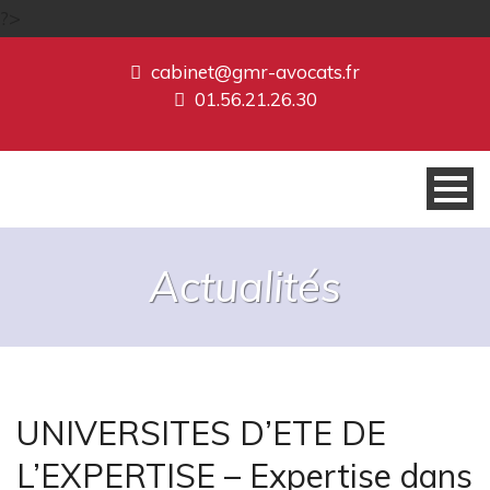
?>
cabinet@gmr-avocats.fr
01.56.21.26.30
Actualités
UNIVERSITES D’ETE DE
L’EXPERTISE – Expertise dans