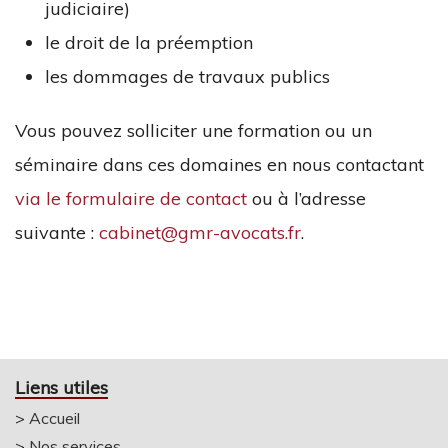
judiciaire)
le droit de la préemption
les dommages de travaux publics
Vous pouvez solliciter une formation ou un
séminaire dans ces domaines en nous contactant
via le formulaire de contact
ou à l’adresse
suivante :
cabinet@gmr-avocats.fr
.
Liens utiles
>
Accueil
>
Nos services