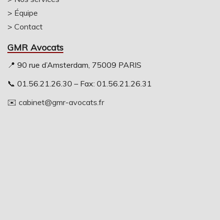
>
Équipe
>
Contact
GMR Avocats
📍 90 rue d’Amsterdam, 75009 PARIS
📞 01.56.21.26.30 – Fax: 01.56.21.26.31
✉️
cabinet@gmr-avocats.fr