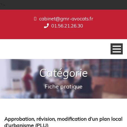
?>
cabinet@gmr-avocats.fr
01.56.21.26.30
Catégorie
Fiche pratique
Approbation, révision, modification d’un plan local
d’urbanisme (PLU)