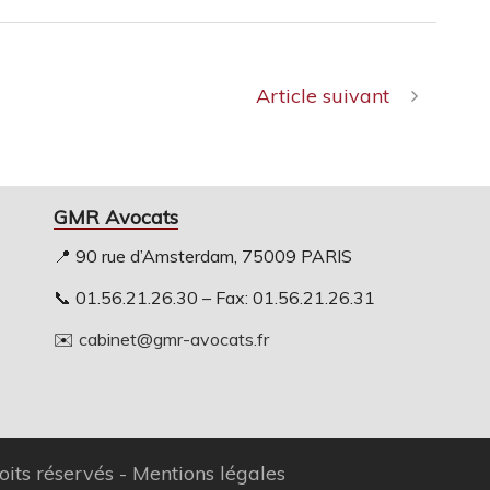
Article suivant
GMR Avocats
📍 90 rue d’Amsterdam, 75009 PARIS
📞 01.56.21.26.30 – Fax: 01.56.21.26.31
✉️
cabinet@gmr-avocats.fr
its réservés -
Mentions légales