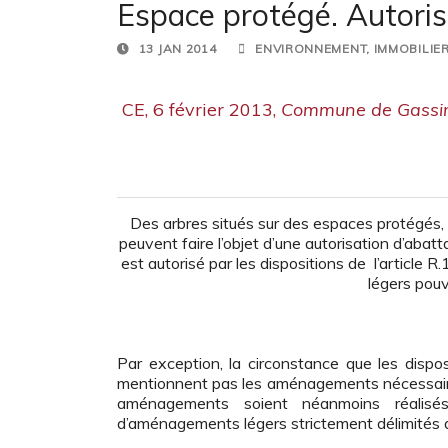
Espace protégé. Autoris
13 JAN 2014
ENVIRONNEMENT
,
IMMOBILIE
CE, 6 février 2013,
Commune de Gassi
Des arbres situés sur des espaces protégés, 
peuvent faire l’objet d’une autorisation d’abat
est autorisé par les dispositions de l’artic
légers pouv
Par exception, la circonstance que les dispo
mentionnent pas les aménagements nécessaires
aménagements soient néanmoins réalisés
d’aménagements légers strictement délimités 