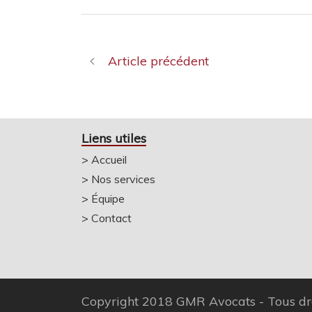
Article précédent
Liens utiles
>
Accueil
>
Nos services
>
Équipe
>
Contact
Copyright 2018 GMR Avocats - Tous dro