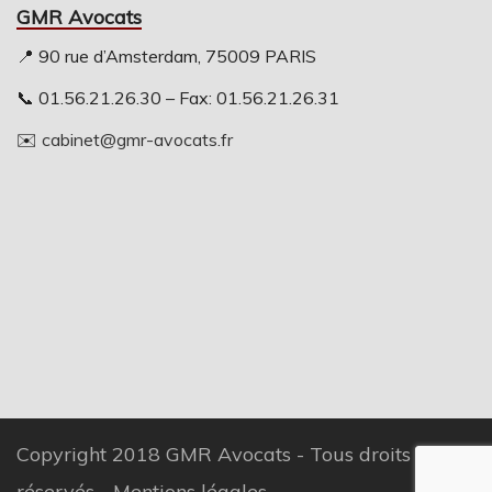
GMR Avocats
📍 90 rue d’Amsterdam, 75009 PARIS
📞 01.56.21.26.30 – Fax: 01.56.21.26.31
✉️
cabinet@gmr-avocats.fr
Copyright 2018 GMR Avocats - Tous droits
réservés -
Mentions légales