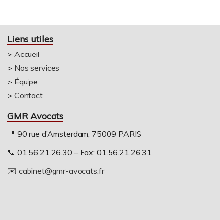
Liens utiles
>
Accueil
>
Nos services
>
Équipe
>
Contact
GMR Avocats
📍 90 rue d’Amsterdam, 75009 PARIS
📞 01.56.21.26.30 – Fax: 01.56.21.26.31
✉️
cabinet@gmr-avocats.fr