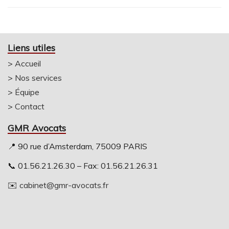
Liens utiles
>
Accueil
>
Nos services
>
Équipe
>
Contact
GMR Avocats
📍 90 rue d’Amsterdam, 75009 PARIS
📞 01.56.21.26.30 – Fax: 01.56.21.26.31
✉️
cabinet@gmr-avocats.fr