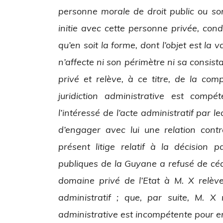
personne morale de droit public ou so
initie avec cette personne privée, cond
qu’en soit la forme, dont l’objet est la 
n’affecte ni son périmètre ni sa consis
privé et relève, à ce titre, de la com
juridiction administrative est comp
l’intéressé de l’acte administratif par 
d’engager avec lui une relation contra
présent litige relatif à la décision p
publiques de la Guyane a refusé de céd
domaine privé de l’Etat à M. X relève
administratif ; que, par suite, M. X 
administrative est incompétente pour e