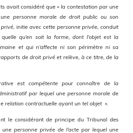
lits avait considéré que «
la contestation par une
l une personne morale de droit public ou son
rivé, initie avec cette personne privée, conduit
 quelle qu’en soit la forme, dont l’objet est la
omaine et qui n’affecte ni son périmètre ni sa
ports de droit privé et relève, à ce titre, de la
trative est compétente pour connaître de la
 administratif par lequel une personne morale de
e relation contractuelle ayant un tel objet
».
t le considérant de principe du Tribunal des
r une personne privée de l’acte par lequel une