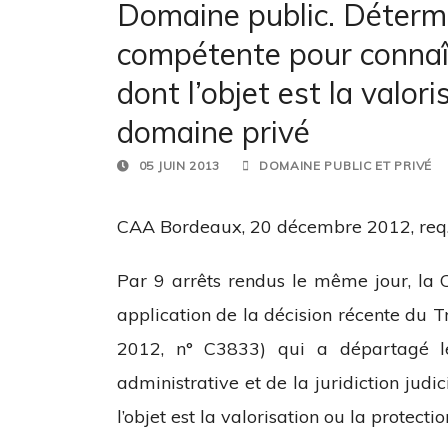
Domaine public. Détermin
compétente pour connaît
dont l’objet est la valor
domaine privé
05 JUIN 2013
DOMAINE PUBLIC ET PRIVÉ
CAA Bordeaux, 20 décembre 2012, req
Par 9 arrêts rendus le même jour, la 
application de la décision récente du 
2012, n° C3833) qui a départagé le
administrative et de la juridiction judi
l’objet est la valorisation ou la protect