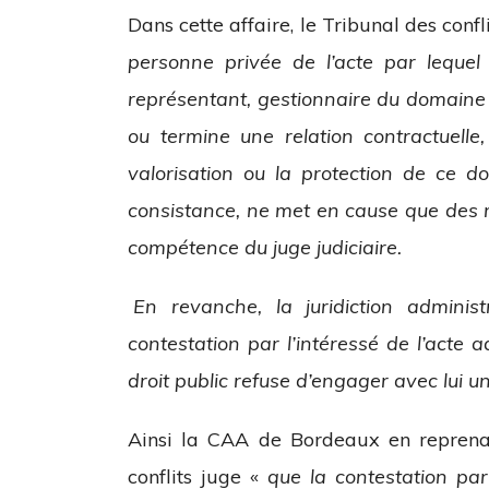
Dans cette affaire, le Tribunal des conf
personne privée de l’acte par leque
représentant, gestionnaire du domaine p
ou termine une relation contractuelle,
valorisation ou la protection de ce d
consistance, ne met en cause que des rap
compétence du juge judiciaire.
En revanche, la juridiction adminis
contestation par l’intéressé de l’acte
droit public refuse d’engager avec lui un
Ainsi la CAA de Bordeaux en reprenan
conflits juge «
que la contestation pa