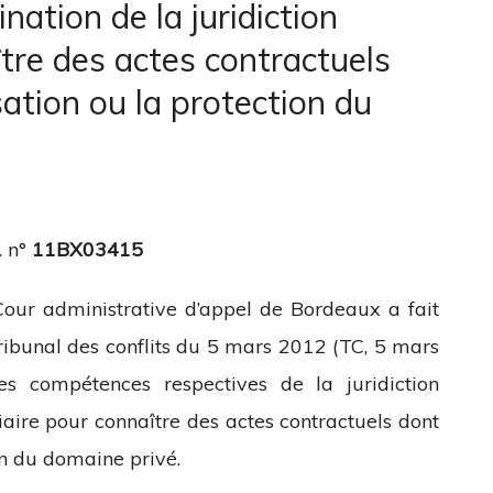
ation de la juridiction
re des actes contractuels
isation ou la protection du
. n°
11BX03415
Cour administrative d’appel de Bordeaux a fait
Tribunal des conflits du 5 mars 2012 (TC, 5 mars
s compétences respectives de la juridiction
ciaire pour connaître des actes contractuels dont
ion du domaine privé.