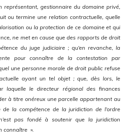
n représentant, gestionnaire du domaine privé,
uit ou termine une relation contractuelle, quelle
valorisation ou la protection de ce domaine et qui
tance, ne met en cause que des rapports de droit
pétence du juge judiciaire ; qu’en revanche, la
étente pour connaître de la contestation par
lequel une personne morale de droit public refuse
ctuelle ayant un tel objet ; que, dès lors, le
ar laquelle le directeur régional des finances
er à titre onéreux une parcelle appartenant au
 de la compétence de la juridiction de l’ordre
n’est pas fondé à soutenir que la juridiction
n connaître
».