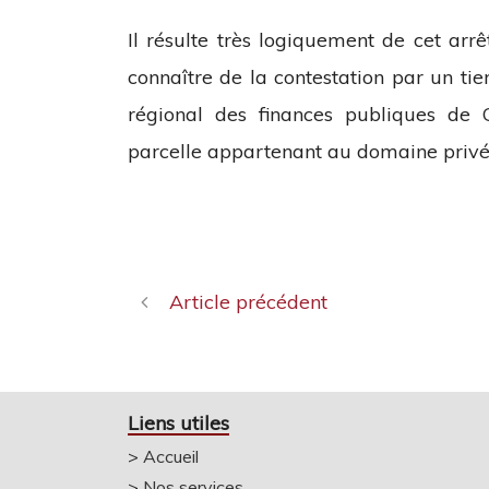
Il résulte très logiquement de cet arr
connaître de la contestation par un tier
régional des finances publiques de
parcelle appartenant au domaine privé 
Article précédent
Liens utiles
>
Accueil
>
Nos services