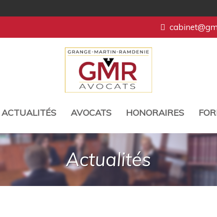
cabinet@gmr
ACTUALITÉS
AVOCATS
HONORAIRES
FOR
Actualités