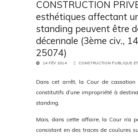
CONSTRUCTION PRIVEE 
esthétiques affectant 
standing peuvent être d
décennale (3ème civ., 14
25074)
14 FÉV 2014
CONSTRUCTION PUBLIQUE ET
Dans cet arrêt, la Cour de cassation
constitutifs d’une impropriété à destin
standing.
Mais, dans cette affaire, la Cour n’a 
consistant en des traces de coulures s