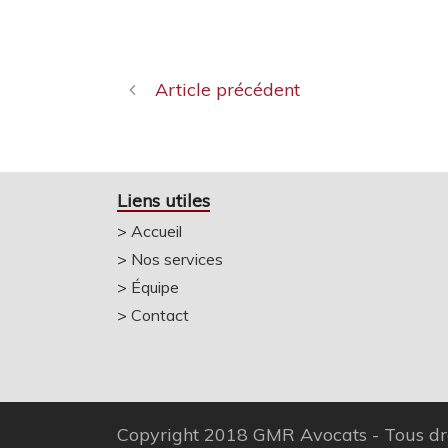
Article précédent
Liens utiles
>
Accueil
>
Nos services
>
Équipe
>
Contact
Copyright 2018 GMR Avocats - Tous dro