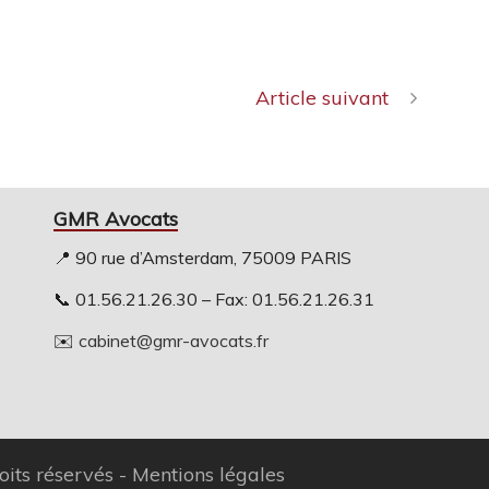
Article suivant
GMR Avocats
📍 90 rue d’Amsterdam, 75009 PARIS
📞 01.56.21.26.30 – Fax: 01.56.21.26.31
✉️
cabinet@gmr-avocats.fr
its réservés -
Mentions légales