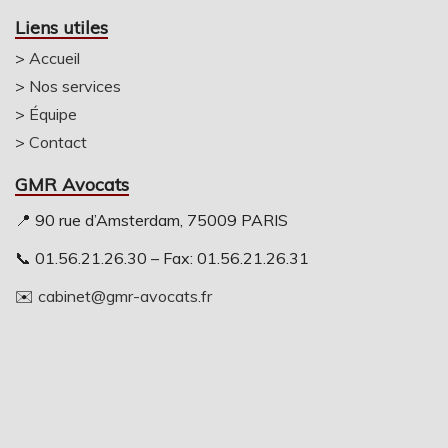
Liens utiles
>
Accueil
>
Nos services
>
Équipe
>
Contact
GMR Avocats
📍 90 rue d’Amsterdam, 75009 PARIS
📞 01.56.21.26.30 – Fax: 01.56.21.26.31
✉️
cabinet@gmr-avocats.fr