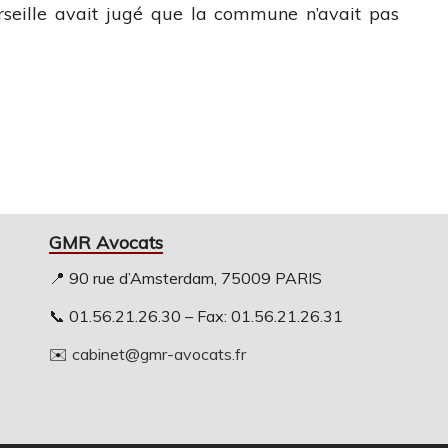
rseille avait jugé que la commune n’avait pas
GMR Avocats
📍 90 rue d’Amsterdam, 75009 PARIS
📞 01.56.21.26.30 – Fax: 01.56.21.26.31
✉️
cabinet@gmr-avocats.fr