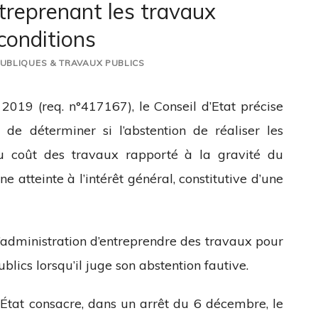
treprenant les travaux
conditions
PUBLIQUES & TRAVAUX PUBLICS
019 (req. n°417167), le Conseil d’Etat précise
 de déterminer si l’abstention de réaliser les
u coût des travaux rapporté à la gravité du
ne atteinte à l’intérêt général, constitutive d’une
l’administration d’entreprendre des travaux pour
ics lorsqu’il juge son abstention fautive.
’État consacre, dans un arrêt du 6 décembre, le