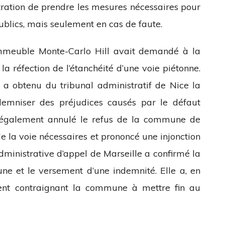
stration de prendre les mesures nécessaires pour
blics, mais seulement en cas de faute.
’immeuble Monte-Carlo Hill avait demandé à la
 réfection de l’étanchéité d’une voie piétonne.
a obtenu du tribunal administratif de Nice la
emniser des préjudices causés par le défaut
 a également annulé le refus de la commune de
e la voie nécessaires et prononcé une injonction
 administrative d’appel de Marseille a confirmé la
ne et le versement d’une indemnité. Elle a, en
ent contraignant la commune à mettre fin au