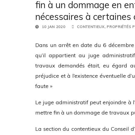
fin à un dommage en en
nécessaires à certaines 
10 JAN 2020
CONTENTIEUX
,
PROPRIÉTÉS 
Dans un arrêt en date du 6 décembre 2
qu’il appartient au juge administratif
travaux demandés était, eu égard a
préjudice et à l’existence éventuelle d’u
faute »
Le juge administratif peut enjoindre à 
mettre fin à un dommage de travaux publ
La section du contentieux du Conseil d