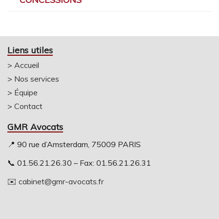
Liens utiles
>
Accueil
>
Nos services
>
Équipe
>
Contact
GMR Avocats
📍 90 rue d’Amsterdam, 75009 PARIS
📞 01.56.21.26.30 – Fax: 01.56.21.26.31
✉️
cabinet@gmr-avocats.fr