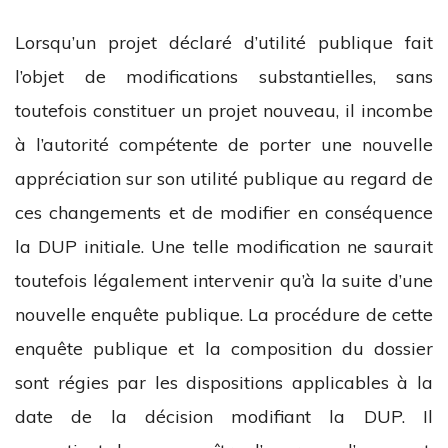
Lorsqu’un projet déclaré d’utilité publique fait
l’objet de modifications substantielles, sans
toutefois constituer un projet nouveau, il incombe
à l’autorité compétente de porter une nouvelle
appréciation sur son utilité publique au regard de
ces changements et de modifier en conséquence
la DUP initiale. Une telle modification ne saurait
toutefois légalement intervenir qu’à la suite d’une
nouvelle enquête publique. La procédure de cette
enquête publique et la composition du dossier
sont régies par les dispositions applicables à la
date de la décision modifiant la DUP. Il