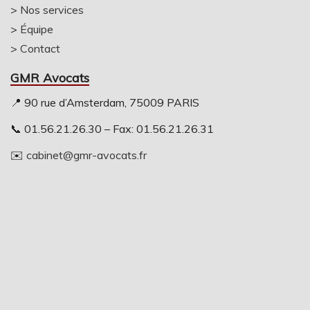
>
Nos services
>
Équipe
>
Contact
GMR Avocats
📍 90 rue d’Amsterdam, 75009 PARIS
📞 01.56.21.26.30 – Fax: 01.56.21.26.31
✉️
cabinet@gmr-avocats.fr