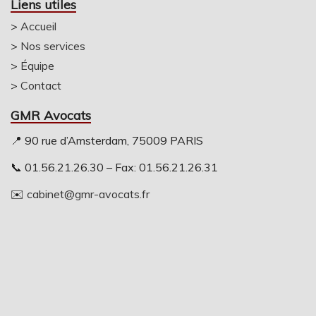
Liens utiles
>
Accueil
>
Nos services
>
Équipe
>
Contact
GMR Avocats
📍 90 rue d’Amsterdam, 75009 PARIS
📞 01.56.21.26.30 – Fax: 01.56.21.26.31
✉️
cabinet@gmr-avocats.fr