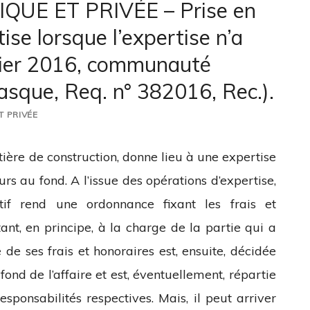
UE ET PRIVÉE – Prise en
ise lorsque l’expertise n’a
vrier 2016, communauté
sque, Req. n° 382016, Rec.).
T PRIVÉE
tière de construction, donne lieu à une expertise
urs au fond. A l’issue des opérations d’expertise,
tif rend une ordonnance fixant les frais et
tant, en principe, à la charge de la partie qui a
ve de ses frais et honoraires est, ensuite, décidée
ond de l’affaire et est, éventuellement, répartie
esponsabilités respectives. Mais, il peut arriver