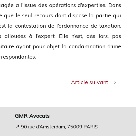
agée à l’issue des opérations d’expertise. Dans
de que le seul recours dont dispose la partie qui
 est la contestation de l’ordonnance de taxation,
llouées à l’expert. Elle n’est, dès lors, pas
itaire ayant pour objet la condamnation d’une
rrespondantes.
Article suivant
GMR Avocats
📍 90 rue d’Amsterdam, 75009 PARIS