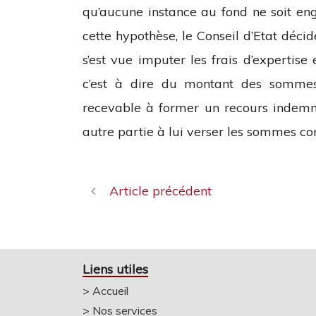
qu’aucune instance au fond ne soit eng
cette hypothèse, le Conseil d’Etat déci
s’est vue imputer les frais d’expertise
c’est à dire du montant des sommes a
recevable à former un recours indemn
autre partie à lui verser les sommes co
Article précédent
Liens utiles
>
Accueil
>
Nos services