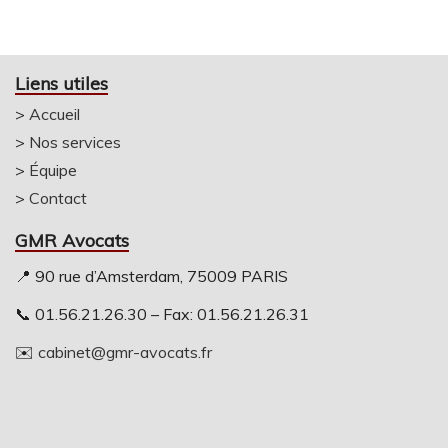
Liens utiles
>
Accueil
>
Nos services
>
Équipe
>
Contact
GMR Avocats
📍 90 rue d’Amsterdam, 75009 PARIS
📞 01.56.21.26.30 – Fax: 01.56.21.26.31
✉️
cabinet@gmr-avocats.fr